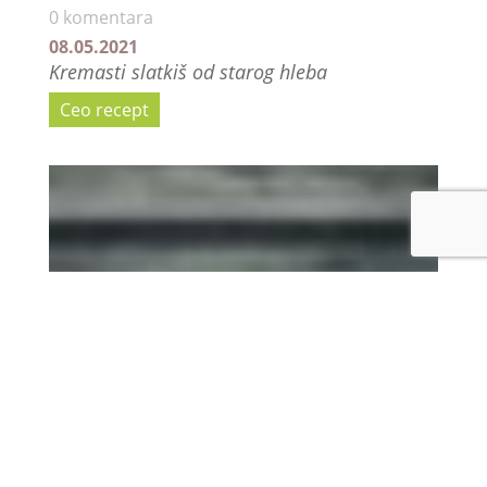
0 komentara
08.05.2021
Kremasti slatkiš od starog hleba
Ceo recept