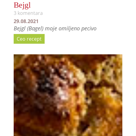
Bejgl
3 komentara
29.08.2021
Bejgl (Bagel) moje omiljeno pecivo
Ceo recept