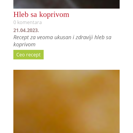
Hleb sa koprivom
0 komentara
21.04.2023.
Recept za veoma ukusan i zdraviji hleb sa
koprivom
Ceo recept