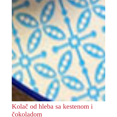
Kolač od hleba sa kestenom i
čokoladom