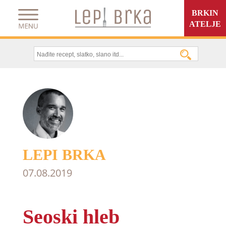
BRKIN
ATELJE
LEPI BRKA
07.08.2019
Seoski hleb