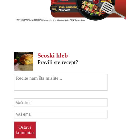
Seoski hleb
Pravili ste recept?
Ostavi
komentar