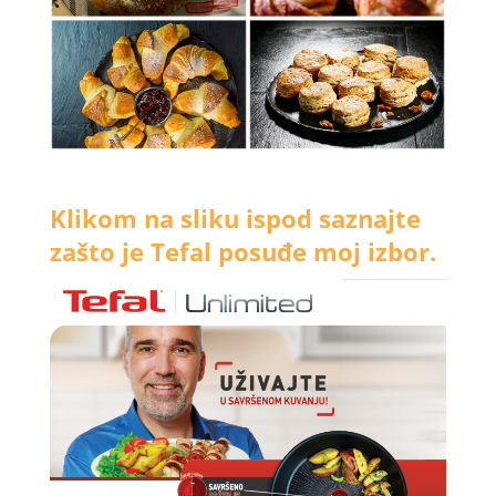
Klikom na sliku ispod saznajte
zašto je Tefal posuđe moj izbor.