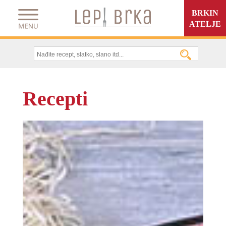
BRKIN
ATELJE
Recepti