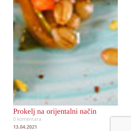
Prokelj na orijentalni način
0 komentara
13.04.2021