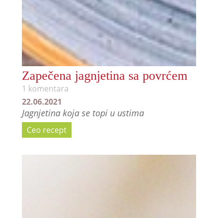
Zapečena jagnjetina sa povrćem
1 komentara
22.06.2021
Jagnjetina koja se topi u ustima
Ceo recept