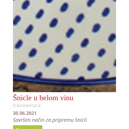
Šnicle u belom vinu
0 komentara
30.06.2021
Savršen način za pripremu šnicli