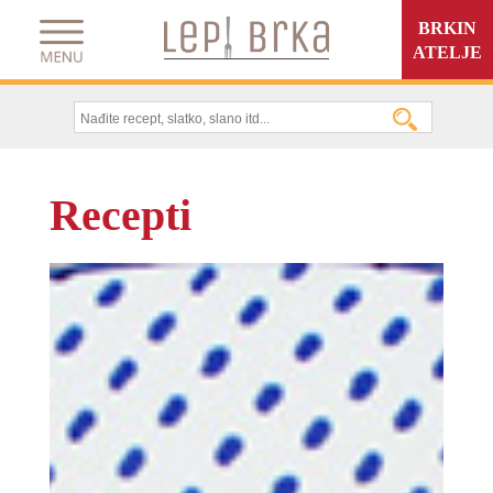
BRKIN
ATELJE
Recepti