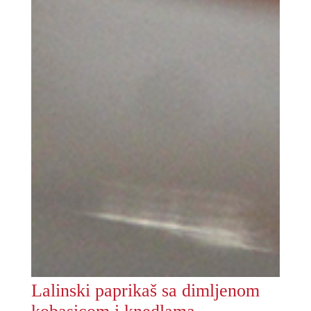
Lalinski paprikaš sa dimljenom