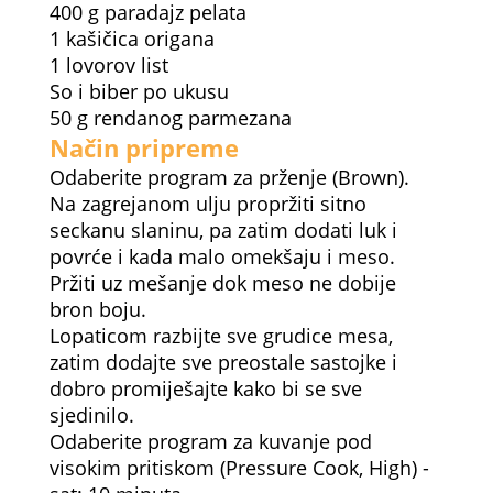
400 g paradajz pelata
1 kašičica origana
1 lovorov list
So i biber po ukusu
50 g rendanog parmezana
Način pripreme
Odaberite program za prženje (Brown).
Na zagrejanom ulju propržiti sitno
seckanu slaninu, pa zatim dodati luk i
povrće i kada malo omekšaju i meso.
Pržiti uz mešanje dok meso ne dobije
bron boju.
Lopaticom razbijte sve grudice mesa,
zatim dodajte sve preostale sastojke i
dobro promiješajte kako bi se sve
sjedinilo.
Odaberite program za kuvanje pod
visokim pritiskom (Pressure Cook, High) -