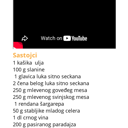
Sastojci
1 kašika ulja
100 g slanine
1 glavica luka sitno seckana
2 čena belog luka sitno seckana
250 g mlevenog goveđeg mesa
250 g mlevenog svinjskog mesa
1 rendana šargarepa
50 g stabljike mladog celera
1 dl crnog vina
200 g pasiranog paradajza