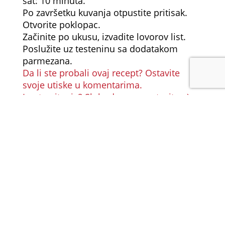
sat: 10 minuta.
Po završetku kuvanja otpustite pritisak.
Otvorite poklopac.
Začinite po ukusu, izvadite lovorov list.
Poslužite uz testeninu sa dodatakom
parmezana.
Da li ste probali ovaj recept? Ostavite
svoje utiske u komentarima.
Imate pitanje? Slobodno ga postavite. :)
Hvala unapred!
Bolonjeze
Pravili ste recept?