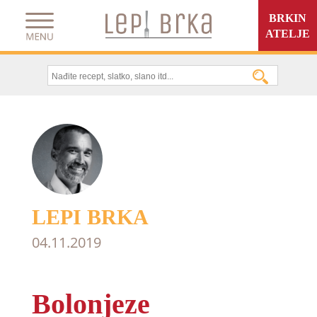
BRKIN
ATELJE
LEPI BRKA
04.11.2019
Bolonjeze