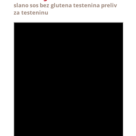
slano
sos
bez glutena
testenina
preliv
za testeninu