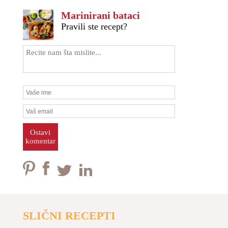
Marinirani bataci
Pravili ste recept?
Ostavi
komentar
SLIČNI RECEPTI