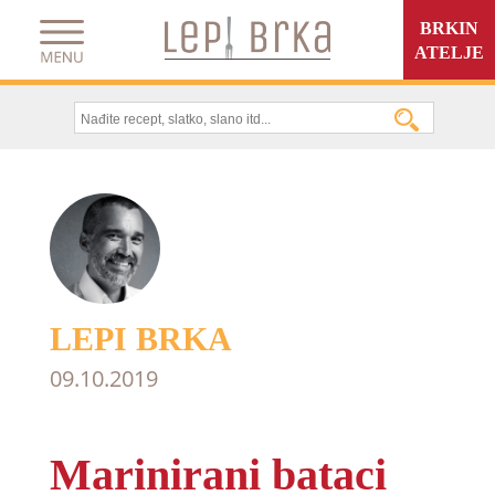
BRKIN
ATELJE
LEPI BRKA
09.10.2019
Marinirani bataci