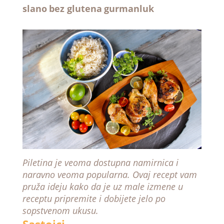
slano
bez glutena
gurmanluk
Piletina je veoma dostupna namirnica i
naravno veoma popularna. Ovaj recept vam
pruža ideju kako da je uz male izmene u
receptu pripremite i dobijete jelo po
sopstvenom ukusu.
Sastojci