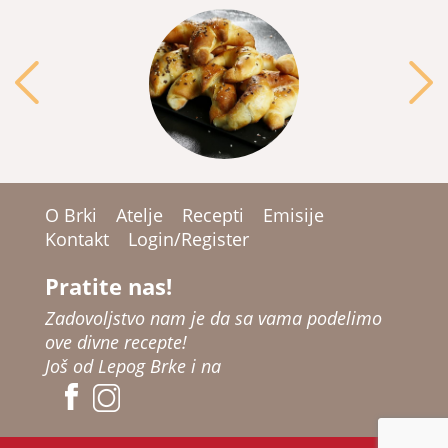
O Brki
Atelje
Recepti
Emisije
Kontakt
Login/Register
Pratite nas!
Zadovoljstvo nam je da sa vama podelimo
ove divne recepte!
Još od Lepog Brke i na