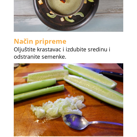
Način pripreme
Oljuštite krastavac i izdubite sredinu i
odstranite semenke.