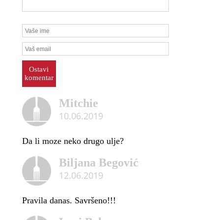
Ostavi
komentar
Mitchie
10.06.2019
Da li moze neko drugo ulje?
Biljana Begović
12.06.2019
Pravila danas. Savršeno!!!