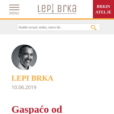
BRKIN
ATELJE
LEPI BRKA
10.06.2019
Gaspaćo od