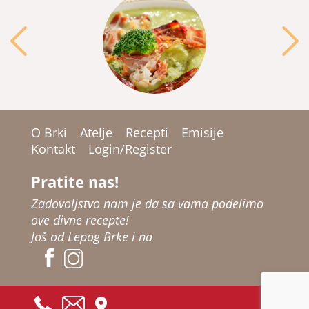
O Brki
Atelje
Recepti
Emisije
Kontakt
Login/Register
Pratite nas!
Zadovoljstvo nam je da sa vama podelimo
ove divne recepte!
Još od Lepog Brke i na