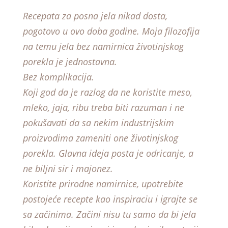
Recepata za posna jela nikad dosta,
pogotovo u ovo doba godine. Moja filozofija
na temu jela bez namirnica životinjskog
porekla je jednostavna.
Bez komplikacija.
Koji god da je razlog da ne koristite meso,
mleko, jaja, ribu treba biti razuman i ne
pokušavati da sa nekim industrijskim
proizvodima zameniti one životinjskog
porekla. Glavna ideja posta je odricanje, a
ne biljni sir i majonez.
Koristite prirodne namirnice, upotrebite
postojeće recepte kao inspiraciu i igrajte se
sa začinima. Začini nisu tu samo da bi jela