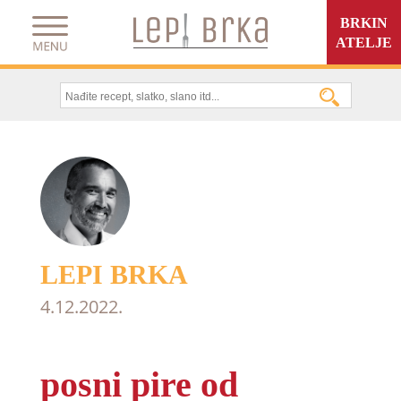
BRKIN
ATELJE
LEPI BRKA
4.12.2022.
posni pire od