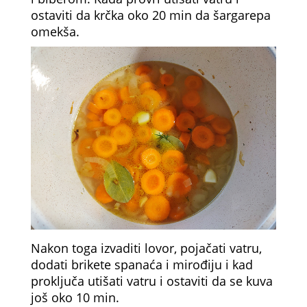
ostaviti da krčka oko 20 min da šargarepa
omekša.
Nakon toga izvaditi lovor, pojačati vatru,
dodati brikete spanaća i mirođiju i kad
proključa utišati vatru i ostaviti da se kuva
još oko 10 min.