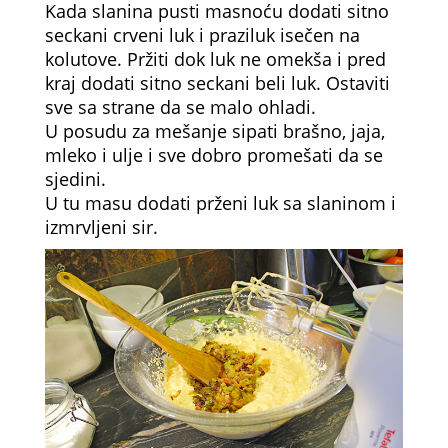
Kada slanina pusti masnoću dodati sitno
seckani crveni luk i praziluk isečen na
kolutove. Pržiti dok luk ne omekša i pred
kraj dodati sitno seckani beli luk. Ostaviti
sve sa strane da se malo ohladi.
U posudu za mešanje sipati brašno, jaja,
mleko i ulje i sve dobro promešati da se
sjedini.
U tu masu dodati prženi luk sa slaninom i
izmrvljeni sir.