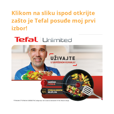
Klikom na sliku ispod otkrijte
zašto je Tefal posuđe moj prvi
izbor!