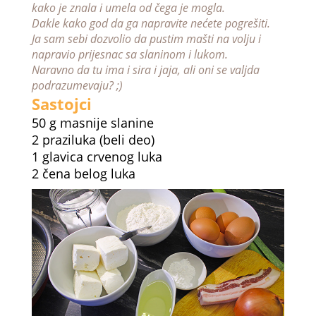
kako je znala i umela od čega je mogla.
Dakle kako god da ga napravite nećete pogrešiti.
Ja sam sebi dozvolio da pustim mašti na volju i
napravio prijesnac sa slaninom i lukom.
Naravno da tu ima i sira i jaja, ali oni se valjda
podrazumevaju? ;)
Sastojci
50 g masnije slanine
2 praziluka (beli deo)
1 glavica crvenog luka
2 čena belog luka