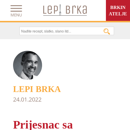
BRKIN
ATELJE
LEPI BRKA
24.01.2022
Prijesnac sa