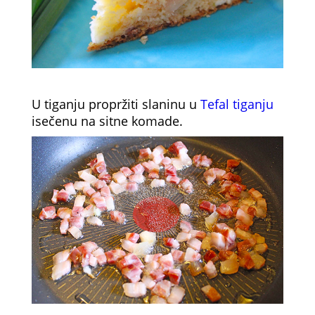
U tiganju propržiti slaninu u
Tefal tiganju
isečenu na sitne komade.