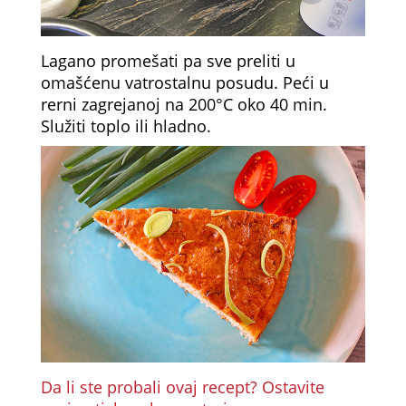
Lagano promešati pa sve preliti u
omašćenu vatrostalnu posudu. Peći u
rerni zagrejanoj na 200°C oko 40 min.
Služiti toplo ili hladno.
Da li ste probali ovaj recept? Ostavite