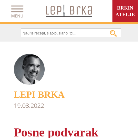
BRKIN
ATELJE
LEPI BRKA
19.03.2022
Posne podvarak