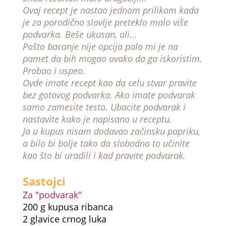
Ovaj recept je nastao jednom prilikom kada
je za porodično slavlje preteklo malo više
podvarka. Beše ukusan, ali...
Pošto bacanje nije opcija palo mi je na
pamet da bih mogao ovako da ga iskoristim.
Probao i uspeo.
Ovde imate recept kao da celu stvar pravite
bez gotovog podvarka. Ako imate podvarak
samo zamesite testo. Ubacite podvarak i
nastavite kako je napisano u receptu.
Ja u kupus nisam dodavao začinsku papriku,
a bilo bi bolje tako da slobodno to učinite
kao što bi uradili i kad pravite podvarak.
Sastojci
Za "podvarak"
200 g kupusa ribanca
2 glavice crnog luka