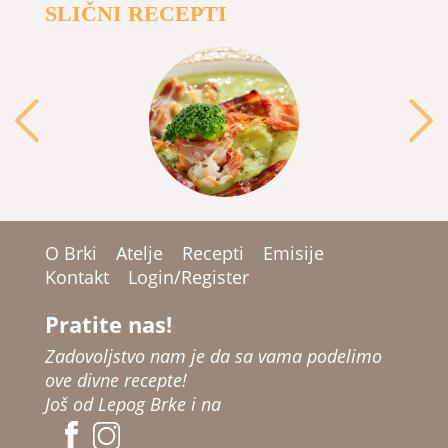
SLIČNI RECEPTI
O Brki
Atelje
Recepti
Emisije
Kontakt
Login/Register
Pratite nas!
Zadovoljstvo nam je da sa vama podelimo
ove divne recepte!
Još od Lepog Brke i na