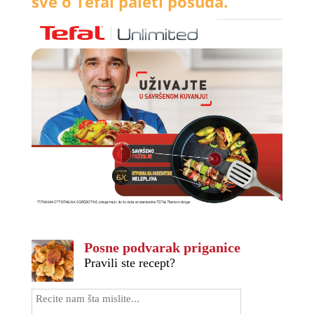
sve o Tefal paleti posuđa.
Posne podvarak priganice
Pravili ste recept?