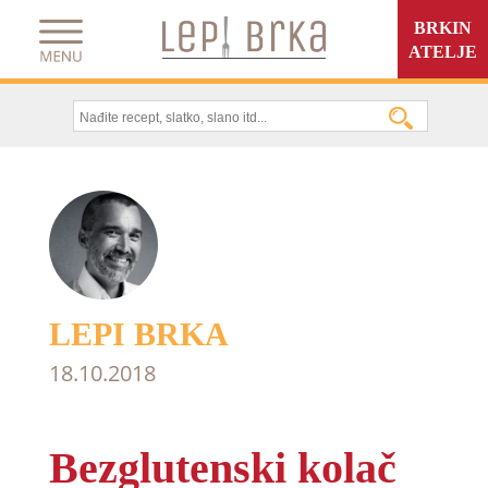
BRKIN
ATELJE
LEPI BRKA
18.10.2018
Bezglutenski kolač