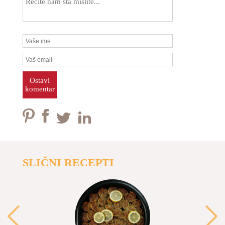
Ostavi
komentar
SLIČNI RECEPTI